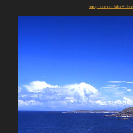
terug naar portfolio Ardn